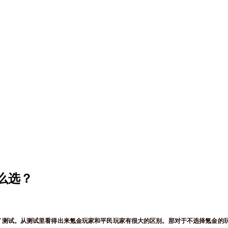
么选？
了测试。从测试里看得出来氪金玩家和平民玩家有很大的区别。那对于不选择氪金的