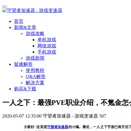
首页
新闻&文章
游戏攻略
单机游戏
网络游戏
手机游戏
游戏新闻
疑难解答
使用教程
Q&A解答
解决方案
购买&下载
一人之下：最强PVE职业介绍，不氪金怎
2020-05-07 12:35:00
守望者加速器 - 游戏变速器
507
大家好
~
这里是
守望者加速器
的小编。最近，一人之下手游已将开启