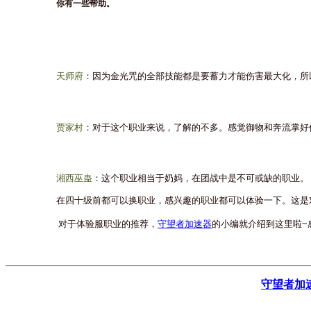
你有一些帮助。
天师府
：因为金光咒的全部技能都是要蓄力才能伤害最大化，所
贾家村
：对于这个职业来说，了解的不多。感觉御物和奔流掌好
湘西巫蛊
：这个职业相当于奶妈，在团战中是不可或缺的职业。
在四十级前都可以换职业，感兴趣的职业都可以体验一下。这是
对于体验服职业的推荐，
守望者加速器
的小编就介绍到这里啦
~
守望者加