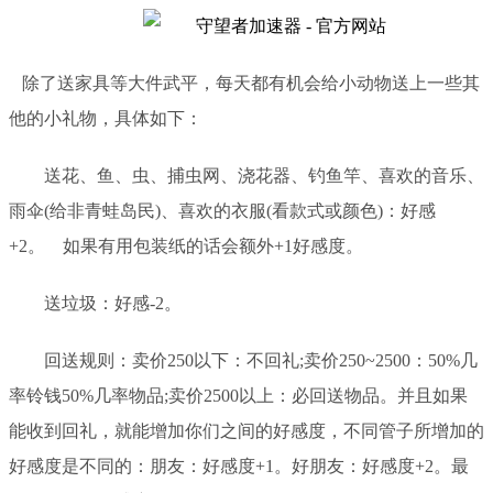
除了送家具等大件武平，每天都有机会给小动物送上一些其
他的小礼物，具体如下：
送花、鱼、虫、捕虫网、浇花器、钓鱼竿、喜欢的音乐、
雨伞
(给非青蛙岛民)、喜欢的衣服(看款式或颜色)：好感
+2。 如果有用包装纸的话会额外+1好感度。
送垃圾：好感
-2。
回送规则：卖价
250以下：不回礼;卖价250~2500：50%几
率铃钱50%几率物品;卖价2500以上：必回送物品。
并且如果
能收到回礼，就能增加你们之间的好感度，不同管子所增加的
好感度是不同的：
朋友：好感度
+1。好朋友：好感度+2。最