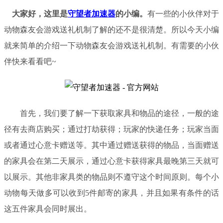
大家好，这里是
守望者加速器
的小编。
有一些的小伙伴对于
动物森友会游戏送礼机制
了解的还不是很清楚。所以今天小编
就来简单的介绍一下
动物森友会游戏送礼机制
。
有需要的小伙
伴快来看看吧
~
首先，我们要了解一下获取家具和物品的途径，一般的途
径有去商店购买；通过打劫获得；玩家的快递任务；玩家当面
或者通过心意卡赠送等。其中通过赠送获得的物品，当面赠送
的家具会在第二天展示，通过心意卡获得家具最晚第三天就可
以展示。其他非家具类的物品则不遵守这个时间原则。每个小
动物每天做多可以收到
5件邮寄的家具，并且如果有条件的话
这五件家具会同时展出。