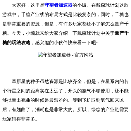
大家好，这里是
守望者加速器
的小编。
在戴森球计划
这款
游戏中，千糖产业线的布局方式是比较复杂的，同时，千糖也
是非常重要的资源，但是，有许多玩家都还不了解怎么量产千
糖。
今天，小编就来给大家介绍一下
戴森球计划
中关于
量产千
糖的玩法攻略
，
感兴趣的小伙伴快来看一下吧
~
草原星的种子虽然资源是比较齐全，但是，在星系内的各
个行星之间的距离实在太远了，开头的氢气不够使用，还不能
够批量出翘曲的时候是最艰难的。等到飞机取到氢气回来以
后，有翘曲了，消耗也是非常大的。所以，绿糖的产业链需要
玩家铺得非常多。