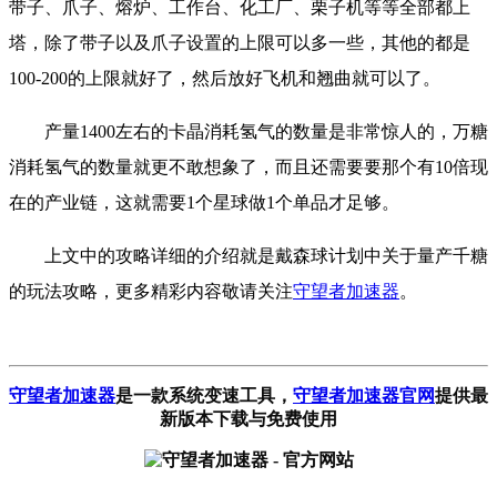
带子、爪子、熔炉、工作台、化工厂、栗子机等等全部都上
塔，除了带子以及爪子设置的上限可以多一些，其他的都是
100-200的上限就好了，然后放好飞机和翘曲就可以了。
产量1400左右的卡晶消耗氢气的数量是非常惊人的，万糖
消耗氢气的数量就更不敢想象了，而且还需要要那个有10倍现
在的产业链，这就需要1个星球做1个单品才足够。
上文中的攻略详细的介绍就是戴森球计划中关于量产千糖
的玩法攻略，更多精彩内容敬请关注
守望者加速器
。
守望者加速器
是一款系统变速工具
，
守望者加速器官网
提供最
新版本下载与免费使用