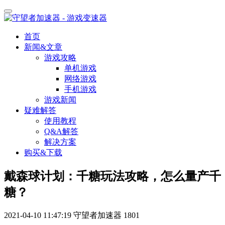
首页
新闻&文章
游戏攻略
单机游戏
网络游戏
手机游戏
游戏新闻
疑难解答
使用教程
Q&A解答
解决方案
购买&下载
戴森球计划：千糖玩法攻略，怎么量产千
糖？
2021-04-10 11:47:19
守望者加速器
1801