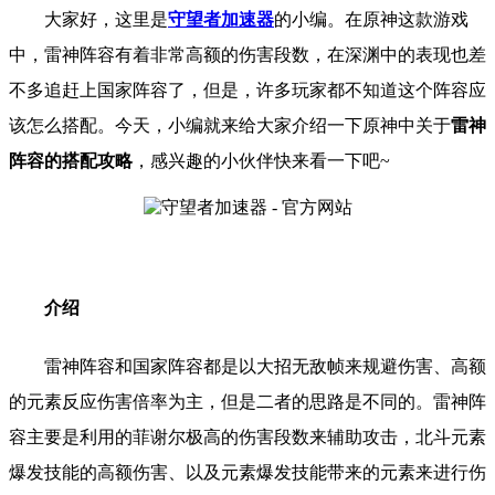
大家好，这里是
守望者加速器
的小编。
在原神
这款游戏
中，雷神阵容有着非常高额的伤害段数，在深渊中的表现也差
不多追赶上国家阵容了，但是，许多玩家都不知道这个阵容应
该怎么搭配。
今天，小编就来给大家介绍一下
原神
中关于
雷神
阵容的搭配攻略
，
感兴趣的小伙伴快来看一下吧
~
介绍
雷神阵容和国家阵容都是以大招无敌帧来规避伤害、高额
的元素反应伤害倍率为主，但是二者的思路是不同的。雷神阵
容主要是利用的菲谢尔极高的伤害段数来辅助攻击，北斗元素
爆发技能的高额伤害、以及元素爆发技能带来的元素来进行伤